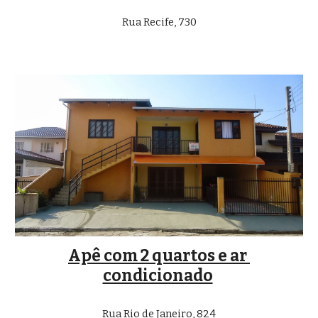
Rua Recife, 730
Apê com 2 quartos e ar 
condicionado
Rua Rio de Janeiro, 824