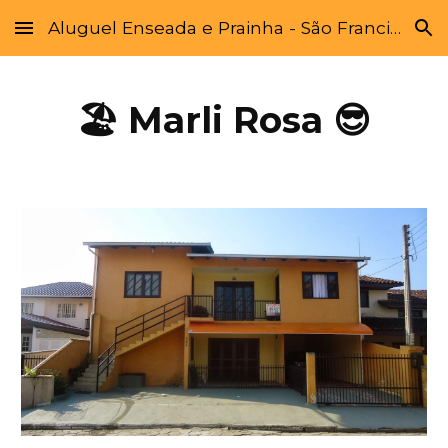
Aluguel Enseada e Prainha - São Francisco do Sul - SC
Skip to main content
Skip to navigation
🏖 
Marli Rosa 😎